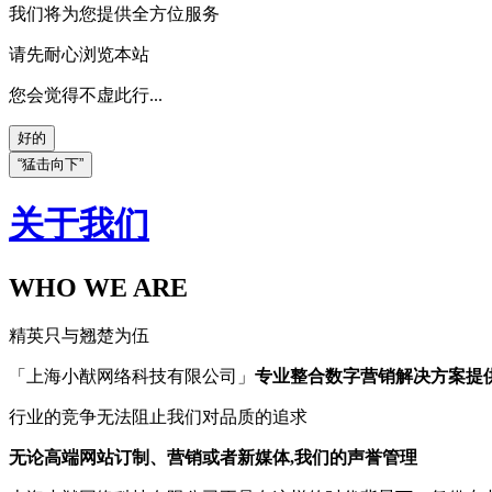
我们将为您提供全方位服务
请先耐心浏览本站
您会觉得不虚此行...
好的
“猛击向下”
关于我们
WHO WE ARE
精英只与翘楚为伍
「上海小猷网络科技有限公司」
专业整合数字营销解决方案提
行业的竞争无法阻止我们对品质的追求
无论高端网站订制、营销或者新媒体,我们的声誉管理