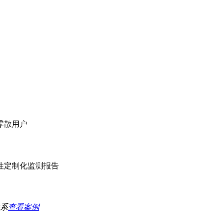
零散用户
性定制化监测报告
系
查看案例