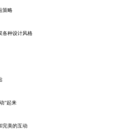
站策略
驭各种设计风格
站
动”起来
和完美的互动