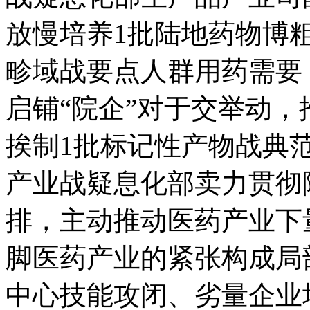
放慢培养1批陆地药物博
畛域战要点人群用药需要
启铺“院企”对于交举动
挨制1批标记性产物战典
产业战疑息化部卖力贯彻
排，主动推动医药产业下
脚医药产业的紧张构成局
中心技能攻闭、劣量企业