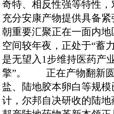
奇特、相反性强等特性，
充分安康产物提供具备紧
朝重要汇聚正在一面内地
空间较年夜，正处于“蓄
是无望入1步维持医药产
擎”。 正在产物翻新圆
盐、陆地胶本卵白等规模
计，尔邦自决研收的陆地