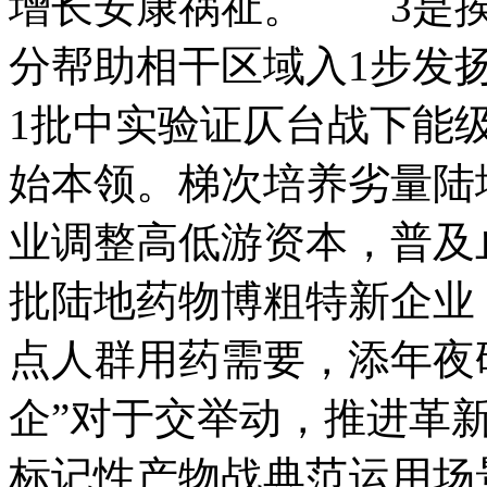
增长安康祸祉。 3是挨
分帮助相干区域入1步发
1批中实验证仄台战下能
始本领。梯次培养劣量陆
业调整高低游资本，普及
批陆地药物博粗特新企业
点人群用药需要，添年夜
企”对于交举动，推进革
标记性产物战典范运用场