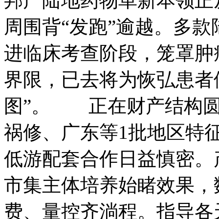
邦产陆地药物革新本领正从
周围背“发跑”逾越。多
进临床考查阶段，笼罩肿
界限，已去将为恢弘患者
图”。 正在财产结构圆
祸修、广东等1批地区特
低游配套合作日益慎密。
市集主体培养始睹效果，
费、量控齐淌程。指导各