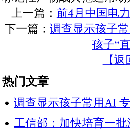
上一篇：
前4月中国电力
下一篇：
调查显示孩子常
孩子“
【返
热门文章
调查显示孩子常用AI 
工信部：加快培育一批