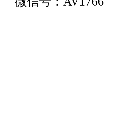
微信号：AV1766