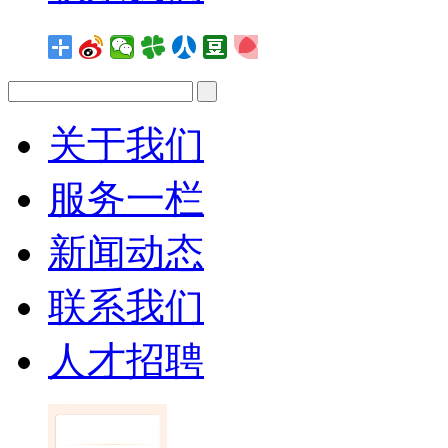
关于我们
服务一栏
新闻动态
联系我们
人才招聘