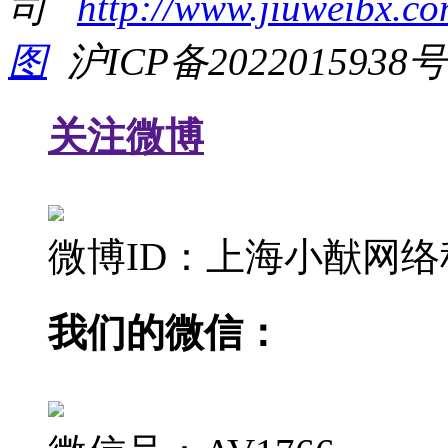
司
http://www.jiuweibx.c
图
沪ICP备2022015938号
关注微博
微博ID：上海小猷网
我们的微信：