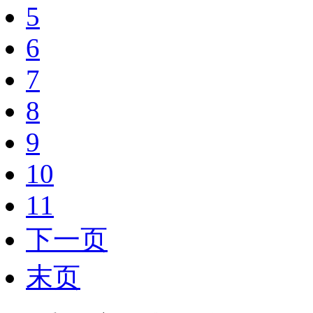
5
6
7
8
9
10
11
下一页
末页