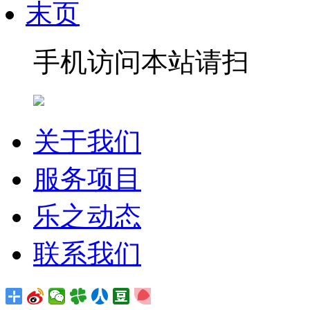
末页
手机访问本站请扫
关于我们
服务项目
乐之动态
联系我们